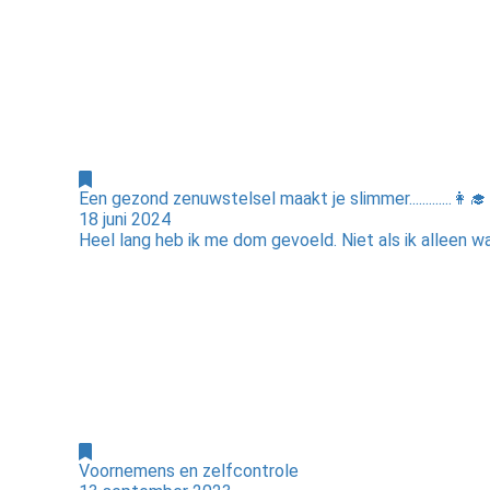
Een gezond zenuwstelsel maakt je slimmer.............👩‍🎓
18 juni 2024
Heel lang heb ik me dom gevoeld. Niet als ik alleen was
Voornemens en zelfcontrole