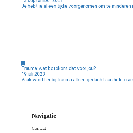
13 september 2023
Je hebt je al een tijdje voorgenomen om te minderen me
Trauma: wat betekent dat voor jou?
19 juli 2023
Vaak wordt er bij trauma alleen gedacht aan hele dram
Navigatie
Contact