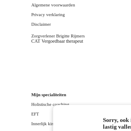
Algemene voorwaarden
Privacy verklaring
Disclaimer
Zorgverlener Brigitte Rijmers
CAT Vergoedbaar therapeut
Mijn specialiteiten
Holistische coaching
EFT
Sorry, ook 
Innerlijk kind werk
lastig vall