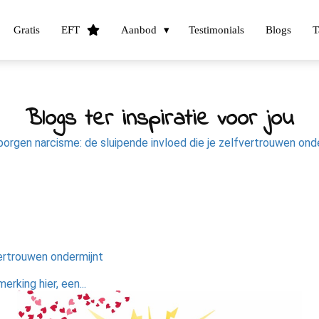
Gratis
EFT
Aanbod
Testimonials
Blogs
T
Blogs ter inspiratie voor jou
vertrouwen ondermijnt
rking hier, een...