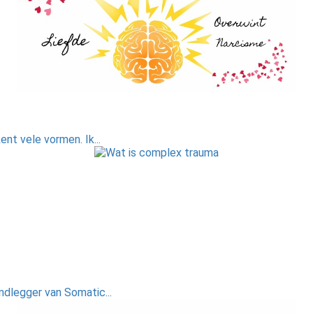
nt vele vormen. Ik...
dlegger van Somatic...