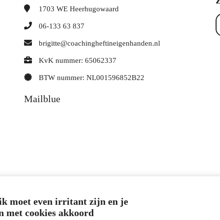
1703 WE
Heerhugowaard
06-133 63 837
brigitte@coachingheftineigenhanden.nl
KvK nummer: 65062337
BTW nummer: NL001596852B22
Mailblue
ik moet even irritant zijn en je
en met cookies akkoord