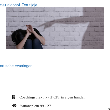
t alcohol. Een tijdje...
atische ervaringen...
Coachingspraktijk (H)EFT in eigen handen
Stationsplein 99 - 271