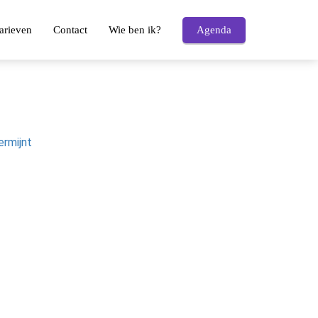
arieven
Contact
Wie ben ik?
Agenda