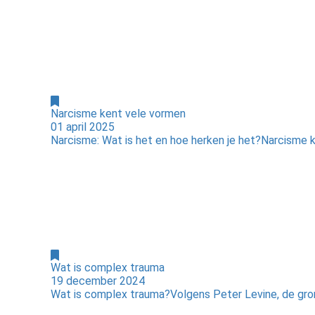
Voorkeuren opslaan
Narcisme kent vele vormen
01 april 2025
Narcisme: Wat is het en hoe herken je het?Narcisme ke
Wat is complex trauma
19 december 2024
Wat is complex trauma?Volgens Peter Levine, de gron