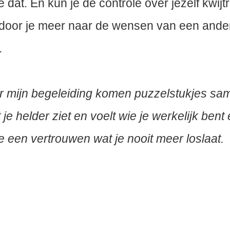
e dat. En kun je de controle over jezelf kwijt
oor je meer naar de wensen van een ande
.
 mijn begeleiding komen puzzelstukjes sa
 je helder ziet en voelt wie je werkelijk bent
je een vertrouwen wat je nooit meer loslaat.