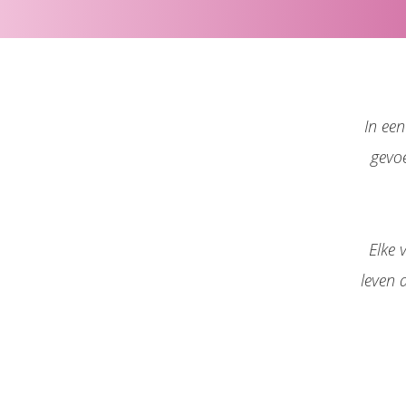
Voorkeuren opslaan
In een
gevoe
Elke 
leven 