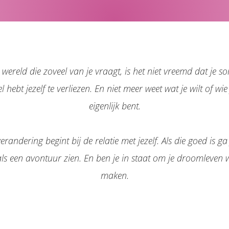
 wereld die zoveel van je vraagt, is het niet vreemd dat je s
l hebt jezelf te verliezen. En niet meer weet wat je wilt of wie
eigenlijk bent.
verandering begint bij de relatie met jezelf. Als die goed is ga 
als een avontuur zien. En ben je in staat om je droomleven 
maken.