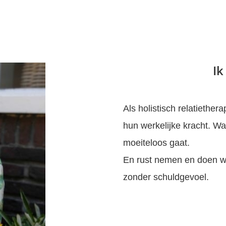
Ik
Als holistisch relatiether
hun werkelijke kracht. W
moeiteloos gaat.
En rust nemen en doen wa
zonder schuldgevoel.