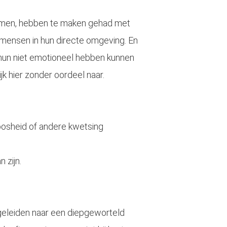
komen, hebben te maken gehad met
 mensen in hun directe omgeving. En
hun niet emotioneel hebben kunnen
jk hier zonder oordeel naar.
boosheid of andere kwetsing
 zijn.
begeleiden naar een diepgeworteld