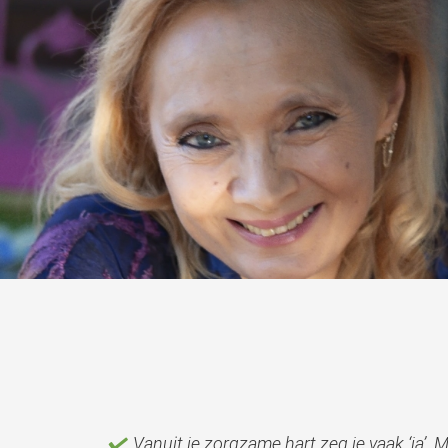
Vanuit je zorgzame hart zeg je vaak ‘ja’. M