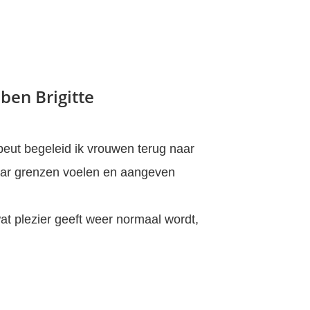
 ben Brigitte
apeut begeleid ik vrouwen terug naar
aar grenzen voelen en aangeven
t plezier geeft weer normaal wordt,