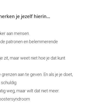
erken je jezelf hierin...
vaker aan mensen.
 oude patronen en belemmerende
je zit, maar weet niet hoe je dat kunt
e grenzen aan te geven. En als je je doet,
 schuldig.
atig weg, maar wilt dat niet meer.
impostersyndroom