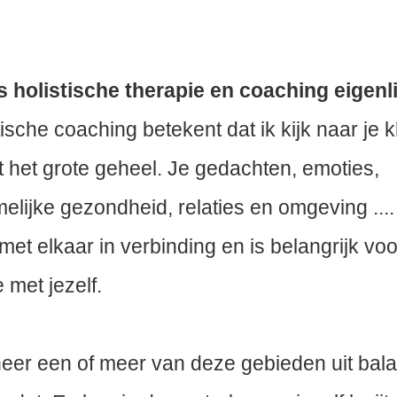
s holistische therapie en coaching eigenl
tische coaching betekent dat ik kijk naar je k
t het grote geheel. Je gedachten, emoties,
melijke gezondheid, relaties en omgeving ....
 met elkaar in verbinding en is belangrijk vo
e met jezelf.
er een of meer van deze gebieden uit balan