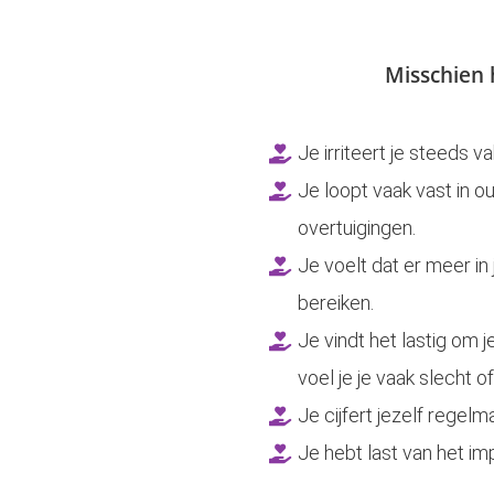
Misschien h
Je irriteert je steeds 
Je loopt vaak vast in
overtuigingen.
Je voelt dat er meer in 
bereiken.
Je vindt het lastig om j
voel je je vaak slecht of
Je cijfert jezelf regelm
Je hebt last van het 