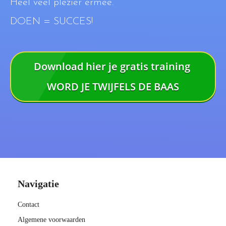
Heel veel plezier ermee.
DOEN = SUCCES!
Download hier je gratis training
WORD JE TWIJFELS DE BAAS
Navigatie
Contact
Algemene voorwaarden