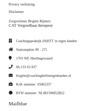
Privacy verklaring
Disclaimer
Zorgverlener Brigitte Rijmers
CAT Vergoedbaar therapeut
Coachingspraktijk (H)EFT in eigen handen
Stationsplein 99 - 271
1703 WE
Heerhugowaard
06-133 63 837
brigitte@coachingheftineigenhanden.nl
KvK nummer: 65062337
BTW nummer: NL001596852B22
Mailblue